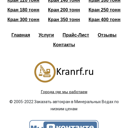
Кран 120 тонн
Кран 140 тонн
Кран 160 тонн
Кран 180 тонн
Кран 200 тонн
Кран 250 тонн
Кран 300 тонн
Кран 350 тонн
Кран 400 тонн
Главная
Услуги
Прайс-Лист
Отзывы
Контакты
Города где мы работаем
© 2005-2022 Заказать автокран в Минеральных Водах по
низким ценам