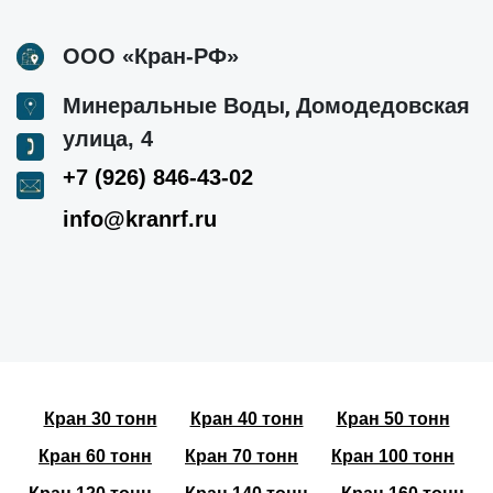
ООО «Кран-РФ»
,
Минеральные Воды
Домодедовская
улица, 4
+7 (926) 846-43-02
info@kranrf.ru
Кран 30 тонн
Кран 40 тонн
Кран 50 тонн
Кран 60 тонн
Кран 70 тонн
Кран 100 тонн