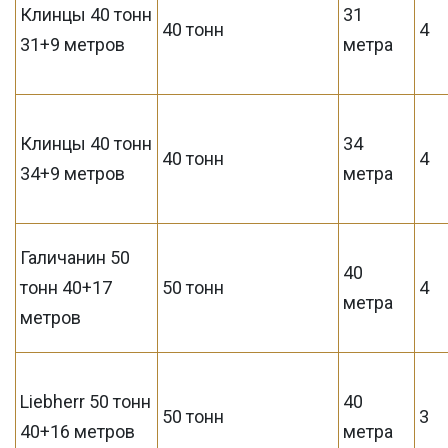
Клинцы 40 тонн
31
40 тонн
4
31+9 метров
метра
Клинцы 40 тонн
34
40 тонн
4
34+9 метров
метра
Галичанин 50
40
тонн 40+17
50 тонн
4
метра
метров
Liebherr 50 тонн
40
50 тонн
3
40+16 метров
метра