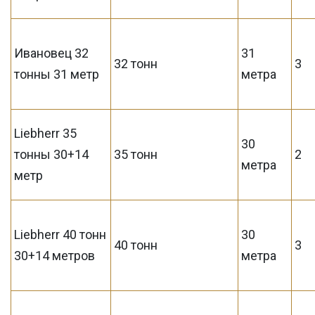
Ивановец 32
31
32 тонн
3
тонны 31 метр
метра
Liebherr 35
30
тонны 30+14
35 тонн
2
метра
метр
Liebherr 40 тонн
30
40 тонн
3
30+14 метров
метра