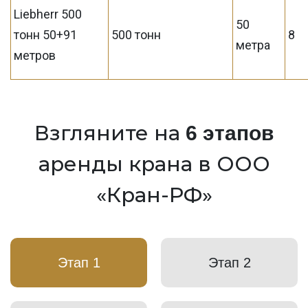
Liebherr 500
50
тонн 50+91
500 тонн
8
метра
метров
Взгляните на
6 этапов
аренды крана в ООО
«Кран-РФ»
Этап 1
Этап 2