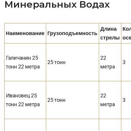
Минеральных Водах
Длина
Ко
Наименование
Грузоподъемность
стрелы
ос
Галичанин 25
22
25 тонн
3
тонн 22 метра
метра
Ивановец 25
22
25 тонн
3
тонн 22 метра
метра