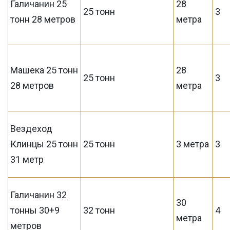
Галичанин 25
28
25 тонн
3
тонн 28 метров
метра
Машека 25 тонн
28
25 тонн
3
28 метров
метра
Вездеход
Клинцы 25 тонн
25 тонн
3 метра
3
31 метр
Галичанин 32
30
тонны 30+9
32 тонн
4
метра
метров