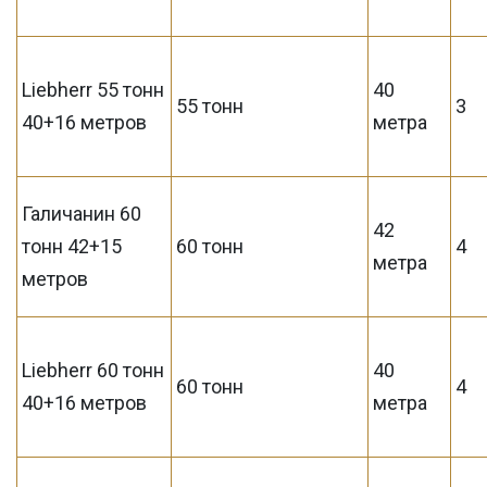
Liebherr 55 тонн
40
55 тонн
3
40+16 метров
метра
Галичанин 60
42
тонн 42+15
60 тонн
4
метра
метров
Liebherr 60 тонн
40
60 тонн
4
40+16 метров
метра