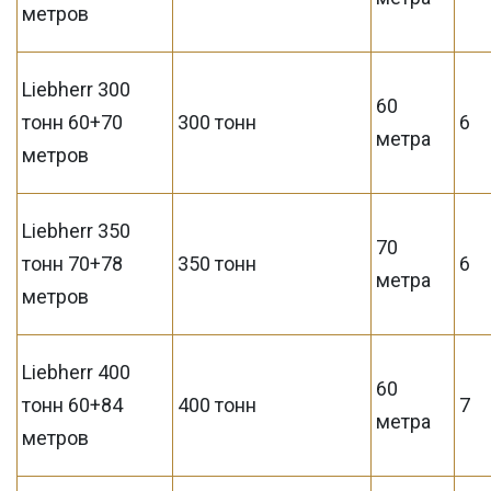
метров
Liebherr 300
60
тонн 60+70
300 тонн
6
метра
метров
Liebherr 350
70
тонн 70+78
350 тонн
6
метра
метров
Liebherr 400
60
тонн 60+84
400 тонн
7
метра
метров