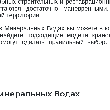
бных строительных и реставрационных
стаются достаточно маневренными
й территории.
у в Минеральных Водах вы можете в к
 найдете подходящие модели кран
омогут сделать правильный выбор.
Минеральных Водах