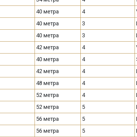
40 метра
4
40 метра
3
40 метра
3
42 метра
4
40 метра
4
42 метра
4
48 метра
4
52 метра
4
52 метра
5
56 метра
5
56 метра
5