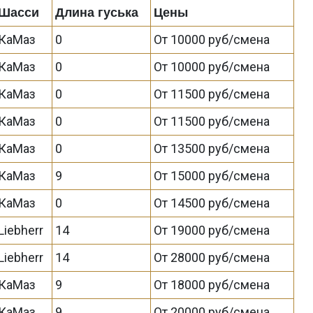
Шасси
Длина гуська
Цены
КаМаз
0
От 10000 руб/смена
КаМаз
0
От 10000 руб/смена
КаМаз
0
От 11500 руб/смена
КаМаз
0
От 11500 руб/смена
КаМаз
0
От 13500 руб/смена
КаМаз
9
От 15000 руб/смена
КаМаз
0
От 14500 руб/смена
Liebherr
14
От 19000 руб/смена
Liebherr
14
От 28000 руб/смена
КаМаз
9
От 18000 руб/смена
КаМаз
9
От 20000 руб/смена