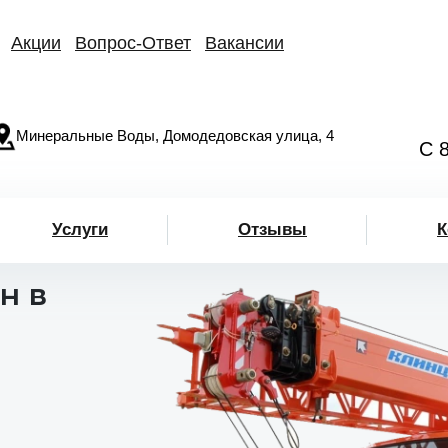
Акции
Вопрос-Ответ
Вакансии
Минеральные Воды, Домодедовская улица, 4
С 
Услуги
Отзывы
К
н в