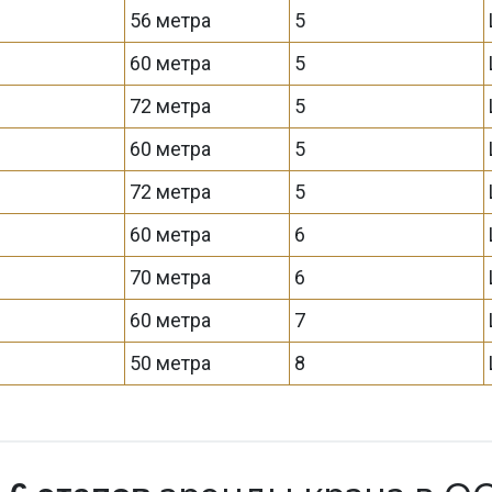
56 метра
5
60 метра
5
72 метра
5
60 метра
5
72 метра
5
60 метра
6
70 метра
6
60 метра
7
50 метра
8