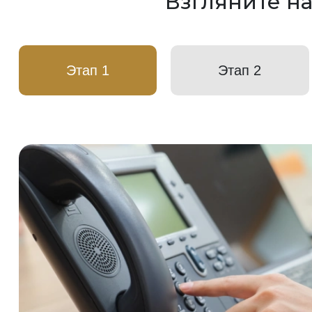
Взгляните н
Этап 1
Этап 2