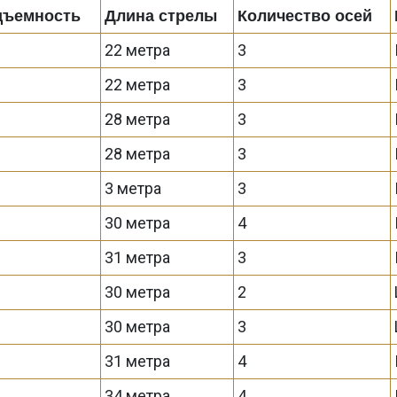
дъемность
Длина стрелы
Количество осей
22 метра
3
22 метра
3
28 метра
3
28 метра
3
3 метра
3
30 метра
4
31 метра
3
30 метра
2
30 метра
3
31 метра
4
34 метра
4