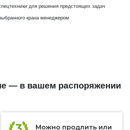
пецтехники для решения предстоящих задач
выбранного крана менеджером
ие — в вашем распоряжении
Можно продлить или