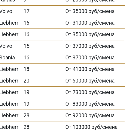
Volvo
17
От 35000 руб/смена
Liebherr
16
От 31000 руб/смена
Liebherr
16
От 35000 руб/смена
Volvo
15
От 37000 руб/смена
Scania
16
От 37000 руб/смена
Liebherr
18
От 41000 руб/смена
Liebherr
20
От 60000 руб/смена
Liebherr
19
От 73000 руб/смена
Liebherr
19
От 83000 руб/смена
Liebherr
28
От 92000 руб/смена
Liebherr
28
От 103000 руб/смена