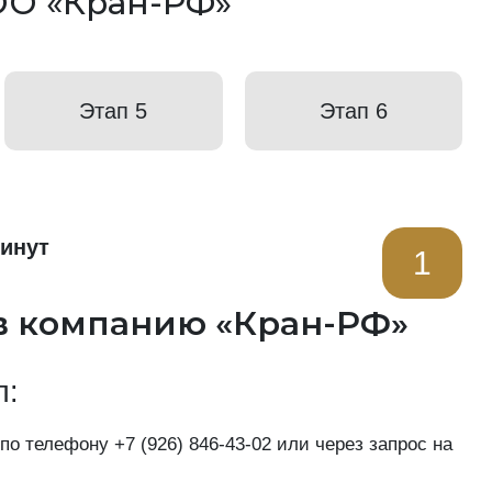
ОО «Кран-РФ»
Этап 5
Этап 6
минут
1
в компанию «Кран-РФ»
п:
 по телефону
+7 (926) 846-43-02
или через запрос на