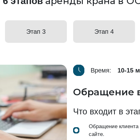
а
аренды крана в О
6 этапов
Этап 3
Этап 4
Время:
10-15 
Обращение 
Что входит в эта
Обращение клиента
сайте.