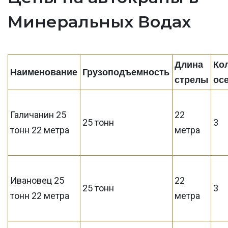
Минеральных Водах
Длина
Ко
Наименование
Грузоподъемность
стрелы
ос
Галичанин 25
22
25 тонн
3
тонн 22 метра
метра
Ивановец 25
22
25 тонн
3
тонн 22 метра
метра