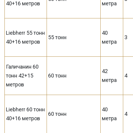
40+16 метров
метра
Liebherr 55 тонн
40
55 тонн
3
40+16 метров
метра
Галичанин 60
42
тонн 42+15
60 тонн
4
метра
метров
Liebherr 60 тонн
40
60 тонн
4
40+16 метров
метра