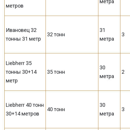
метра
метров
Ивановец 32
31
32 тонн
3
тонны 31 метр
метра
Liebherr 35
30
тонны 30+14
35 тонн
2
метра
метр
Liebherr 40 тонн
30
40 тонн
3
30+14 метров
метра