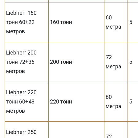
Liebherr 160
60
тонн 60+22
160 тонн
5
метра
метров
Liebherr 200
72
тонн 72+36
200 тонн
5
метра
метров
Liebherr 220
60
тонн 60+43
220 тонн
5
метра
метров
Liebherr 250
72