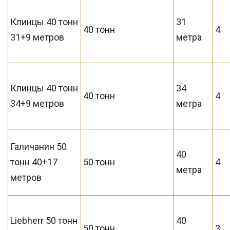
Клинцы 40 тонн
31
40 тонн
4
31+9 метров
метра
Клинцы 40 тонн
34
40 тонн
4
34+9 метров
метра
Галичанин 50
40
тонн 40+17
50 тонн
4
метра
метров
Liebherr 50 тонн
40
50 тонн
3