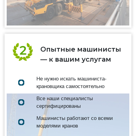
Опытные машинисты
— к вашим услугам
Не нужно искать машиниста-
крановщика самостоятельно
Все наши специалисты
сертифицированы
Машинисты работают со всеми
моделями кранов