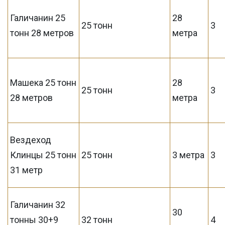
Галичанин 25
28
25 тонн
3
тонн 28 метров
метра
Машека 25 тонн
28
25 тонн
3
28 метров
метра
Вездеход
Клинцы 25 тонн
25 тонн
3 метра
3
31 метр
Галичанин 32
30
тонны 30+9
32 тонн
4