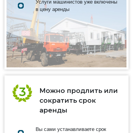
Услуги машинистов уже включены
в цену аренды
Можно продлить или
сократить срок
аренды
Вы сами устанавливаете срок