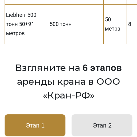
Liebherr 500
50
тонн 50+91
500 тонн
8
метра
метров
Взгляните на
6 этапов
аренды крана в ООО
«Кран-РФ»
Этап 1
Этап 2