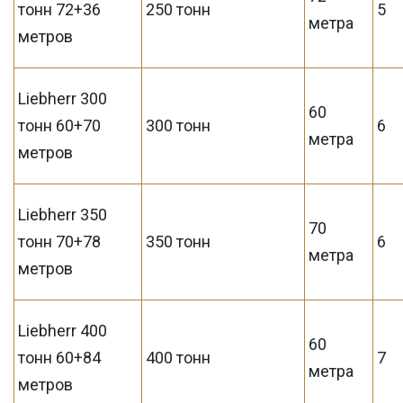
тонн 72+36
250 тонн
5
метра
метров
Liebherr 300
60
тонн 60+70
300 тонн
6
метра
метров
Liebherr 350
70
тонн 70+78
350 тонн
6
метра
метров
Liebherr 400
60
тонн 60+84
400 тонн
7
метра
метров