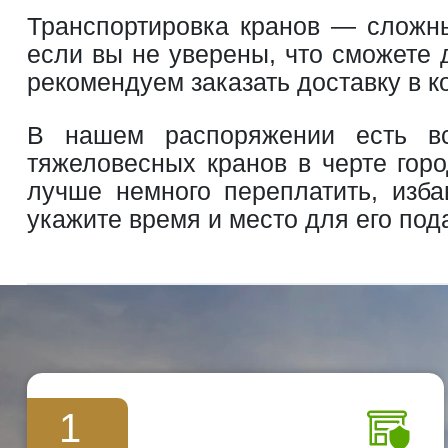
Транспортировка кранов — сложны
если вы не уверены, что сможете 
рекомендуем заказать доставку в 
В нашем распоряжении есть вс
тяжеловесных кранов в черте горо
лучше немного переплатить, изба
укажите время и место для его под
1