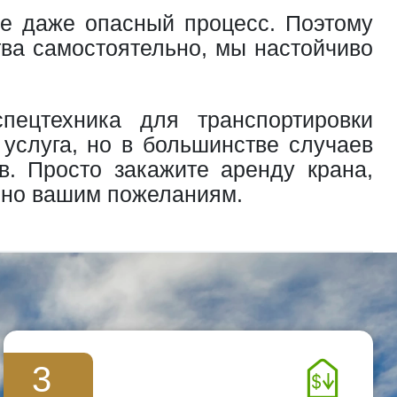
ле даже опасный процесс. Поэтому
тва самостоятельно, мы настойчиво
ецтехника для транспортировки
 услуга, но в большинстве случаев
в. Просто закажите аренду крана,
асно вашим пожеланиям.
3