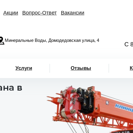
Акции
Вопрос-Ответ
Вакансии
Минеральные Воды, Домодедовская улица, 4
С 
Услуги
Отзывы
К
ана в