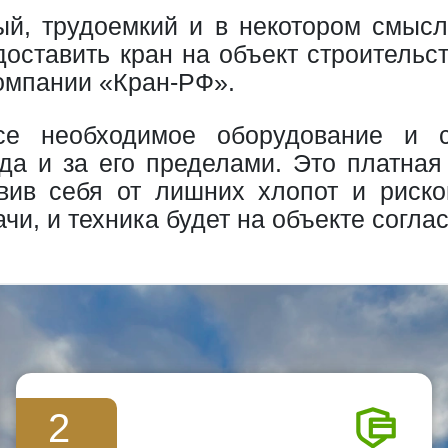
й, трудоемкий и в некотором смыс
доставить кран на объект строительс
компании «Кран-РФ».
е необходимое оборудование и сп
да и за его пределами. Это платная
вив себя от лишних хлопот и риско
ачи, и техника будет на объекте согл
2