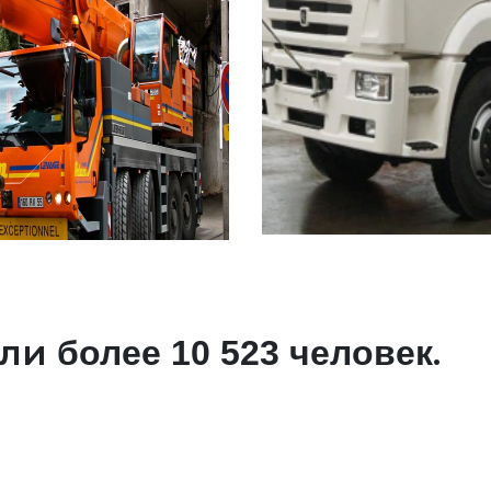
али
.
более 10 523 человек