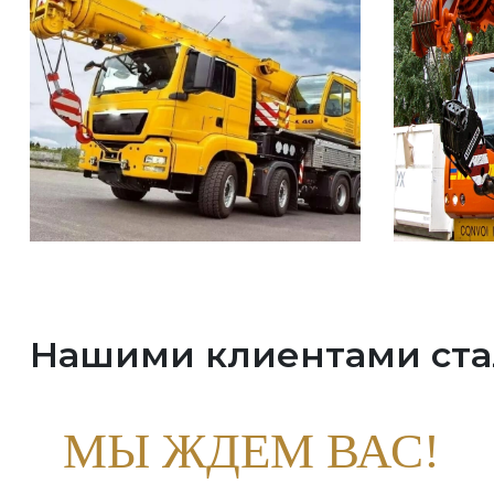
Нашими клиентами ст
МЫ ЖДЕМ ВАС!