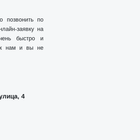
о позвонить по
нлайн-заявку на
чень быстро и
 к нам и вы не
улица, 4