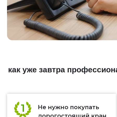
как уже завтра профессио
Не нужно покупать
дорогостоящий кран