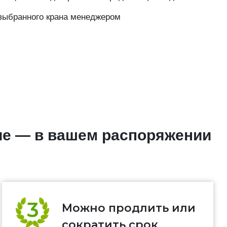
выбранного крана менеджером
ие — в вашем распоряжении
Можно продлить или
сократить срок