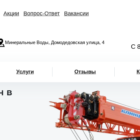
Акции
Вопрос-Ответ
Вакансии
Минеральные Воды, Домодедовская улица, 4
С 
Услуги
Отзывы
К
н в