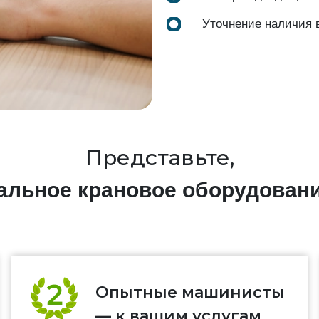
Уточнение наличия 
Представьте,
нальное крановое оборудован
Опытные машинисты
— к вашим услугам