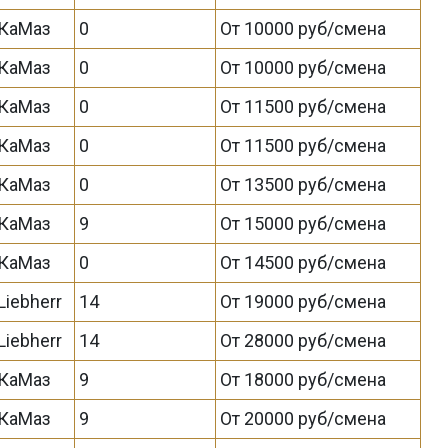
КаМаз
0
От 10000 руб/смена
КаМаз
0
От 10000 руб/смена
КаМаз
0
От 11500 руб/смена
КаМаз
0
От 11500 руб/смена
КаМаз
0
От 13500 руб/смена
КаМаз
9
От 15000 руб/смена
КаМаз
0
От 14500 руб/смена
Liebherr
14
От 19000 руб/смена
Liebherr
14
От 28000 руб/смена
КаМаз
9
От 18000 руб/смена
КаМаз
9
От 20000 руб/смена