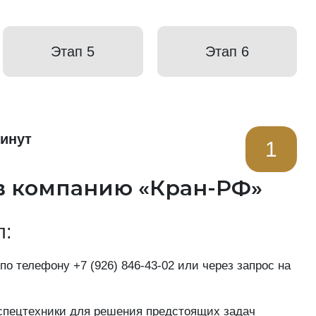
Этап 5
Этап 6
минут
1
в компанию «Кран-РФ»
п:
 по телефону
+7 (926) 846-43-02
или через запрос на
пецтехники для решения предстоящих задач