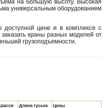
дъема на большую высоту. Высокая
сьма универсальным оборудованием
о доступной цене и в комплексе с
заказать краны разных моделей от
еньшей грузоподъемности.
Шасси
Длина гуська
Цены