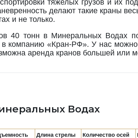
нспортировки тяжелых грузов и их по
маневренность делают такие краны ве
ах и не только.
ов 40 тонн в Минеральных Водах п
 в компанию «Кран-РФ». У нас можно 
озможна аренда кранов большей или м
Минеральных Водах
дъемность
Длина стрелы
Количество осей