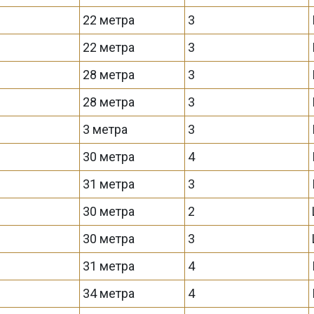
22 метра
3
22 метра
3
28 метра
3
28 метра
3
3 метра
3
30 метра
4
31 метра
3
30 метра
2
30 метра
3
31 метра
4
34 метра
4