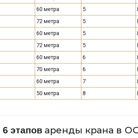
60 метра
5
72 метра
5
60 метра
5
72 метра
5
60 метра
6
70 метра
6
60 метра
7
50 метра
8
а
аренды крана в О
6 этапов