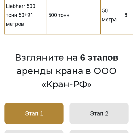
Liebherr 500
50
тонн 50+91
500 тонн
8
метра
метров
Взгляните на
6 этапов
аренды крана в ООО
«Кран-РФ»
Этап 1
Этап 2