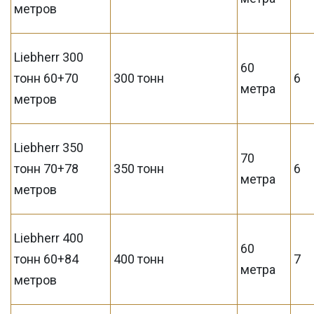
метров
Liebherr 300
60
тонн 60+70
300 тонн
6
метра
метров
Liebherr 350
70
тонн 70+78
350 тонн
6
метра
метров
Liebherr 400
60
тонн 60+84
400 тонн
7
метра
метров