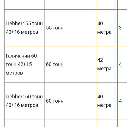
Liebherr 55 тонн
40
55 тонн
3
40+16 метров
метра
Галичанин 60
42
тонн 42+15
60 тонн
4
метра
метров
Liebherr 60 тонн
40
60 тонн
4
40+16 метров
метра