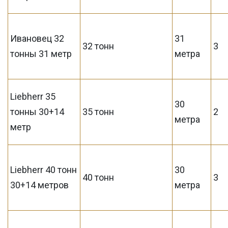
Ивановец 32
31
32 тонн
3
тонны 31 метр
метра
Liebherr 35
30
тонны 30+14
35 тонн
2
метра
метр
Liebherr 40 тонн
30
40 тонн
3
30+14 метров
метра