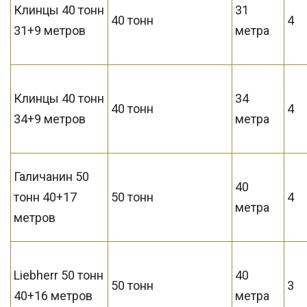
Клинцы 40 тонн
31
40 тонн
4
31+9 метров
метра
Клинцы 40 тонн
34
40 тонн
4
34+9 метров
метра
Галичанин 50
40
тонн 40+17
50 тонн
4
метра
метров
Liebherr 50 тонн
40
50 тонн
3
40+16 метров
метра