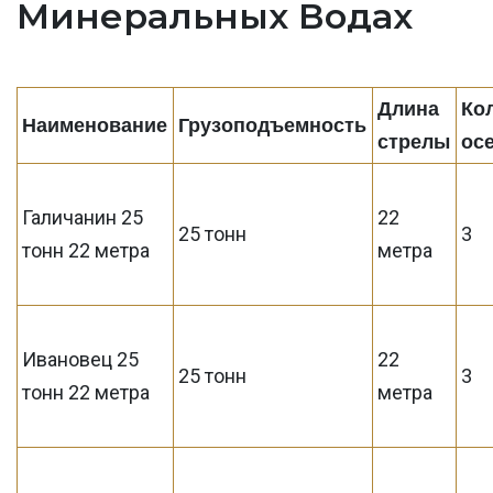
Минеральных Водах
Длина
Ко
Наименование
Грузоподъемность
стрелы
ос
Галичанин 25
22
25 тонн
3
тонн 22 метра
метра
Ивановец 25
22
25 тонн
3
тонн 22 метра
метра