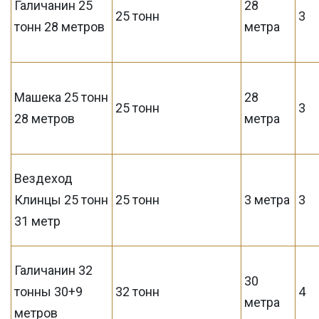
Галичанин 25
28
25 тонн
3
тонн 28 метров
метра
Машека 25 тонн
28
25 тонн
3
28 метров
метра
Вездеход
Клинцы 25 тонн
25 тонн
3 метра
3
31 метр
Галичанин 32
30
тонны 30+9
32 тонн
4
метра
метров