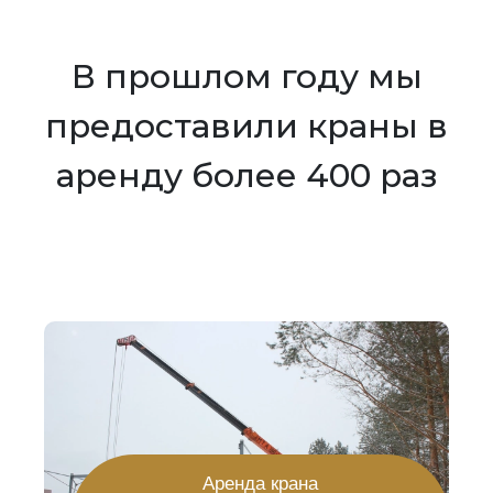
В прошлом году мы
предоставили краны в
аренду более 400 раз
Аренда крана